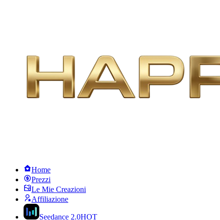
Home
Prezzi
Le Mie Creazioni
Affiliazione
Seedance 2.0
HOT