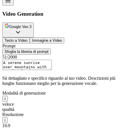
Video Generation
Google Veo 3
Testo a Video
Immagine a Video
Prompt
Sfoglia la libreria di prompt
51
/2000
Sii dettagliato e specifico riguardo al tuo video. Descrizioni più
lunghe funzionano meglio per la generazione vocale.
Modalità di generazione
i
veloce
qualità
Risoluzione
i
16:9