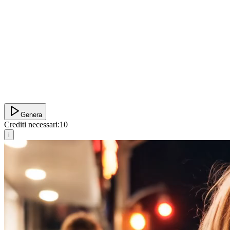
Genera
Crediti necessari:
10
i