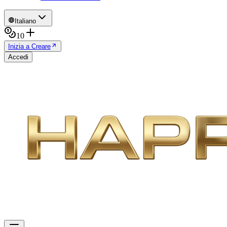
Italiano
10
Inizia a Creare
Accedi