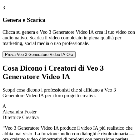
3
Genera e Scarica
Clicca su genera e Veo 3 Generatore Video IA crea il tuo video con
audio nativo. Scarica il video completato in piena qualità per
marketing, social media o uso professionale.
Prova Veo 3 Generatore Video IA Ora
Cosa Dicono i Creatori di Veo 3
Generatore Video IA
Scopri cosa dicono i professionisti che si affidano a Veo 3
Generatore Video IA per i loro progetti creativi.
A
Alexandra Foster
Direttrice Creativa
“
Veo 3 Generatore Video IA produce il video IA più realistico che
abbia mai visto. La funzione audio con dialoghi è rivoluzionaria —
ora creiamo video dimostrativi di prodotti con narrazione parlata