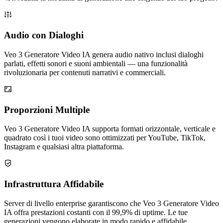
Audio con Dialoghi
Veo 3 Generatore Video IA genera audio nativo inclusi dialoghi
parlati, effetti sonori e suoni ambientali — una funzionalità
rivoluzionaria per contenuti narrativi e commerciali.
Proporzioni Multiple
Veo 3 Generatore Video IA supporta formati orizzontale, verticale e
quadrato così i tuoi video sono ottimizzati per YouTube, TikTok,
Instagram e qualsiasi altra piattaforma.
Infrastruttura Affidabile
Server di livello enterprise garantiscono che Veo 3 Generatore Video
IA offra prestazioni costanti con il 99,9% di uptime. Le tue
generazioni vengono elaborate in modo rapido e affidabile.