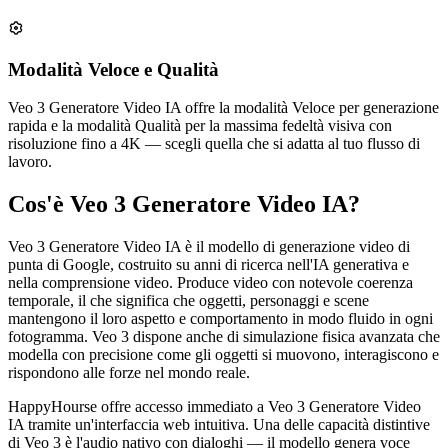
Modalità Veloce e Qualità
Veo 3 Generatore Video IA offre la modalità Veloce per generazione
rapida e la modalità Qualità per la massima fedeltà visiva con
risoluzione fino a 4K — scegli quella che si adatta al tuo flusso di
lavoro.
Cos'è Veo 3 Generatore Video IA?
Veo 3 Generatore Video IA è il modello di generazione video di
punta di Google, costruito su anni di ricerca nell'IA generativa e
nella comprensione video. Produce video con notevole coerenza
temporale, il che significa che oggetti, personaggi e scene
mantengono il loro aspetto e comportamento in modo fluido in ogni
fotogramma. Veo 3 dispone anche di simulazione fisica avanzata che
modella con precisione come gli oggetti si muovono, interagiscono e
rispondono alle forze nel mondo reale.
HappyHourse offre accesso immediato a Veo 3 Generatore Video
IA tramite un'interfaccia web intuitiva. Una delle capacità distintive
di Veo 3 è l'audio nativo con dialoghi — il modello genera voce