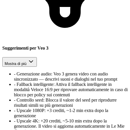
Suggerimenti per Veo 3
Mostra di più
-
Generazione audio
:
Veo 3 genera video con audio
sincronizzato — descrivi suoni e dialoghi nel tuo prompt
-
Fallback intelligente
:
Attiva il fallback intelligente in
modalità Veloce 16:9 per riprovare automaticamente in caso di
blocco per policy sui contenuti
-
Controllo seed
:
Blocca il valore del seed per riprodurre
risultati simili su più generazioni
-
Upscale 1080P
:
+3 crediti, ~1-2 min extra dopo la
generazione
-
Upscale 4K
:
+20 crediti, ~5-10 min extra dopo la
generazione. Il video si aggiorna automaticamente in Le Mie