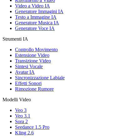
Riferimento a Video
Video a Video IA
Generatore Immagini IA
Testo a Immagine IA
Generatore Musica IA
Generatore Voce IA
Strumenti IA
Controllo Movimento
Estensione Video
Transizione Video
Sintesi Vocale
Avatar IA
Sincronizzazione Labiale
Effetti Sonori
Rimozione Rumore
Modelli Video
Veo 3
Veo 3.1
Sora 2
Seedance 1.5 Pro
Kling 2.6