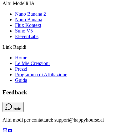
Altri Modelli IA
Nano Banana 2
Nano Banana
Flux Kontext
Suno V5
ElevenLabs
Link Rapidi
Home
Le Mie Creazioni
Prezzi
Programma di Affiliazione
Guida
Feedback
Invia
Altri modi per contattarci: support@happyhourse.ai