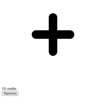
10
credits
Ripristina