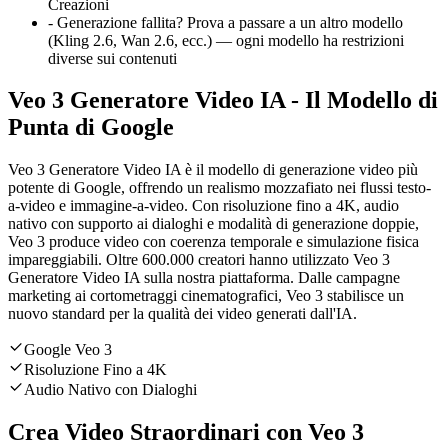
Creazioni
-
Generazione fallita? Prova a passare a un altro modello
(Kling 2.6, Wan 2.6, ecc.) — ogni modello ha restrizioni
diverse sui contenuti
Veo 3 Generatore Video IA - Il Modello di
Punta di Google
Veo 3 Generatore Video IA è il modello di generazione video più
potente di Google, offrendo un realismo mozzafiato nei flussi testo-
a-video e immagine-a-video. Con risoluzione fino a 4K, audio
nativo con supporto ai dialoghi e modalità di generazione doppie,
Veo 3 produce video con coerenza temporale e simulazione fisica
impareggiabili. Oltre 600.000 creatori hanno utilizzato Veo 3
Generatore Video IA sulla nostra piattaforma. Dalle campagne
marketing ai cortometraggi cinematografici, Veo 3 stabilisce un
nuovo standard per la qualità dei video generati dall'IA.
Google Veo 3
Risoluzione Fino a 4K
Audio Nativo con Dialoghi
Crea Video Straordinari con Veo 3