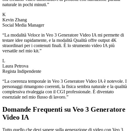
naturale in pochi minuti.
”
K
Kevin Zhang
Social Media Manager
“
La modalità Veloce in Veo 3 Generatore Video IA mi permette di
testare idee rapidamente, e la modalità Qualità offre output 4K
straordinari per i contenuti finali. È lo strumento video IA più
versatile nel mio kit.
”
L
Laura Petrova
Regista Indipendente
“
La coerenza temporale in Veo 3 Generatore Video IA è notevole. I
personaggi rimangono coerenti, la fisica sembra naturale e la qualità
complessiva rivaleggia con il CGI professionale. È diventato
essenziale nel mio flusso di lavoro.
”
Domande Frequenti su Veo 3 Generatore
Video IA
Tutto quello che devi sapere sulla generazione di video con Veo 3