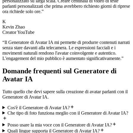
personalizzato su larga scala. Creare centinaia di video di teste
parlanti personalizzati che prima avrebbero richiesto giorni di riprese
ora richiede solo ore.
”
K
Kevin Zhao
Creator YouTube
“
Il Generatore di Avatar IA mi permette di produrre contenuti narrati
senza stare davanti alla telecamera. Le espressioni facciali e i
movimenti naturali rendono l'avatar coinvolgente e autentico.
L'engagement del mio pubblico è aumentato significativamente.
”
Domande frequenti sul Generatore di
Avatar IA
Tutto quello che devi sapere sulla creazione di avatar parlanti con il
Generatore di Avatar IA.
Cos'è il Generatore di Avatar IA?
Che tipo di foto funziona meglio con il Generatore di Avatar IA?
Posso usare la mia voce con il Generatore di Avatar IA?
Quali lingue supporta il Generatore di Avatar IA?