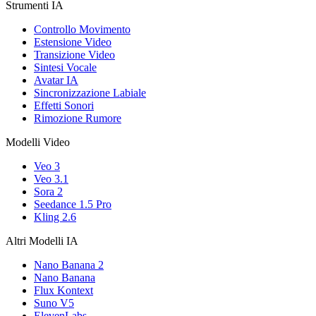
Strumenti IA
Controllo Movimento
Estensione Video
Transizione Video
Sintesi Vocale
Avatar IA
Sincronizzazione Labiale
Effetti Sonori
Rimozione Rumore
Modelli Video
Veo 3
Veo 3.1
Sora 2
Seedance 1.5 Pro
Kling 2.6
Altri Modelli IA
Nano Banana 2
Nano Banana
Flux Kontext
Suno V5
ElevenLabs