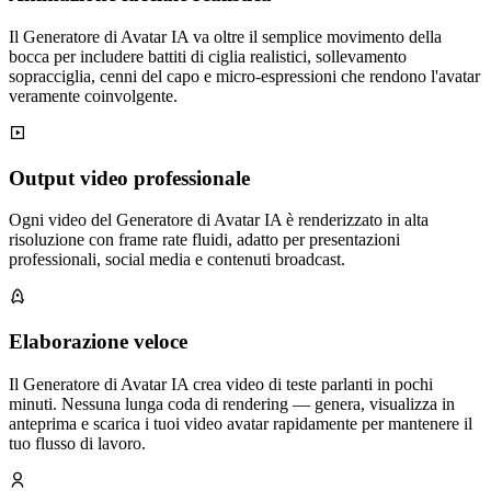
Il Generatore di Avatar IA va oltre il semplice movimento della
bocca per includere battiti di ciglia realistici, sollevamento
sopracciglia, cenni del capo e micro-espressioni che rendono l'avatar
veramente coinvolgente.
Output video professionale
Ogni video del Generatore di Avatar IA è renderizzato in alta
risoluzione con frame rate fluidi, adatto per presentazioni
professionali, social media e contenuti broadcast.
Elaborazione veloce
Il Generatore di Avatar IA crea video di teste parlanti in pochi
minuti. Nessuna lunga coda di rendering — genera, visualizza in
anteprima e scarica i tuoi video avatar rapidamente per mantenere il
tuo flusso di lavoro.