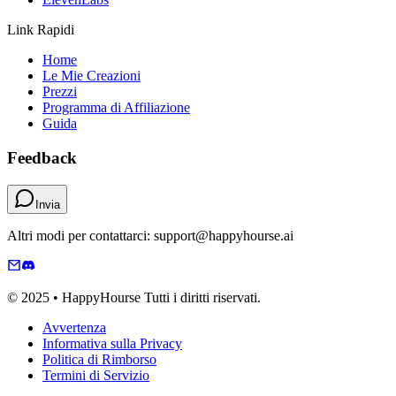
Link Rapidi
Home
Le Mie Creazioni
Prezzi
Programma di Affiliazione
Guida
Feedback
Invia
Altri modi per contattarci: support@happyhourse.ai
© 2025 • HappyHourse Tutti i diritti riservati.
Avvertenza
Informativa sulla Privacy
Politica di Rimborso
Termini di Servizio