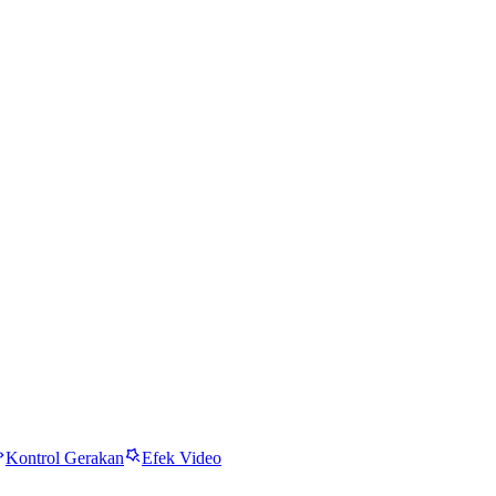
Kontrol Gerakan
Efek Video