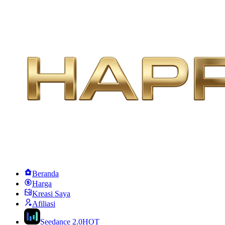
Beranda
Harga
Kreasi Saya
Afiliasi
Seedance 2.0
HOT