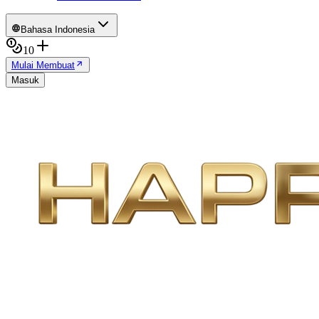
Bahasa Indonesia
10
Mulai Membuat
Masuk