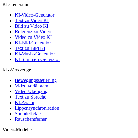
KI-Generator
KI-Video-Generator
Text zu Video KI
Bild zu Video KI
Referenz zu Video
Video zu Video KI
KI-Bild-Generator
Text zu Bild KI
KI-Musik-Generator
KI-Stimmen-Generator
KI-Werkzeuge
Bewegungssteuerung
Video verlängern
Video-Übergang
Text zu Sprache
KI-Avatar
Lippensynchronisation
Soundeffekte
Rauschentferner
Video-Modelle