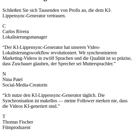
Schließen Sie sich Tausenden von Profis an, die dem KI-
Lippensync-Generator vertrauen.
C
Carlos Rivera
Lokalisierungsmanager
“
Der KI-Lippensync-Generator hat unseren Video-
Lokalisierungsworkflow revolutioniert. Wir synchronisieren
Marketing-Videos in zwölf Sprachen und die Qualität ist so präzise,
dass Zuschauer glauben, der Sprecher sei Muttersprachler.
”
N
Nina Patel
Social-Media-Creatorin
“
Ich nutze den KI-Lippensync-Generator täglich. Die
Synchronisation ist makellos — meine Follower merken nie, dass
die Videos KI-generiert sind.
”
T
Thomas Fischer
Filmproduzent