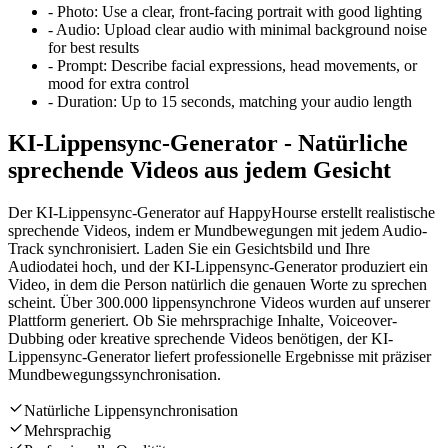
-
Photo:
Use a clear, front-facing portrait with good lighting
-
Audio:
Upload clear audio with minimal background noise
for best results
-
Prompt:
Describe facial expressions, head movements, or
mood for extra control
-
Duration:
Up to 15 seconds, matching your audio length
KI-Lippensync-Generator - Natürliche
sprechende Videos aus jedem Gesicht
Der KI-Lippensync-Generator auf HappyHourse erstellt realistische
sprechende Videos, indem er Mundbewegungen mit jedem Audio-
Track synchronisiert. Laden Sie ein Gesichtsbild und Ihre
Audiodatei hoch, und der KI-Lippensync-Generator produziert ein
Video, in dem die Person natürlich die genauen Worte zu sprechen
scheint. Über 300.000 lippensynchrone Videos wurden auf unserer
Plattform generiert. Ob Sie mehrsprachige Inhalte, Voiceover-
Dubbing oder kreative sprechende Videos benötigen, der KI-
Lippensync-Generator liefert professionelle Ergebnisse mit präziser
Mundbewegungssynchronisation.
Natürliche Lippensynchronisation
Mehrsprachig