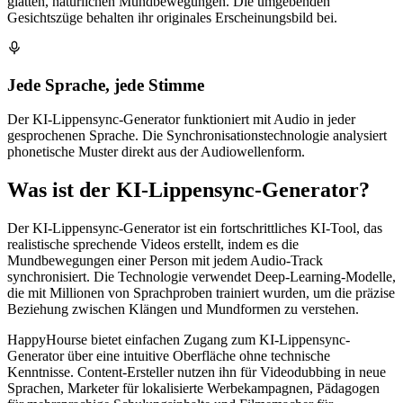
glatten, natürlichen Mundbewegungen. Die umgebenden
Gesichtszüge behalten ihr originales Erscheinungsbild bei.
Jede Sprache, jede Stimme
Der KI-Lippensync-Generator funktioniert mit Audio in jeder
gesprochenen Sprache. Die Synchronisationstechnologie analysiert
phonetische Muster direkt aus der Audiowellenform.
Was ist der KI-Lippensync-Generator?
Der KI-Lippensync-Generator ist ein fortschrittliches KI-Tool, das
realistische sprechende Videos erstellt, indem es die
Mundbewegungen einer Person mit jedem Audio-Track
synchronisiert. Die Technologie verwendet Deep-Learning-Modelle,
die mit Millionen von Sprachproben trainiert wurden, um die präzise
Beziehung zwischen Klängen und Mundformen zu verstehen.
HappyHourse bietet einfachen Zugang zum KI-Lippensync-
Generator über eine intuitive Oberfläche ohne technische
Kenntnisse. Content-Ersteller nutzen ihn für Videodubbing in neue
Sprachen, Marketer für lokalisierte Werbekampagnen, Pädagogen