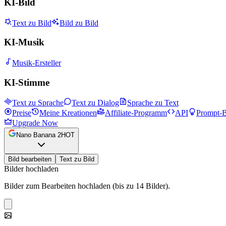
KI-Bild
Text zu Bild
Bild zu Bild
KI-Musik
Musik-Ersteller
KI-Stimme
Text zu Sprache
Text zu Dialog
Sprache zu Text
Preise
Meine Kreationen
Affiliate-Programm
API
Prompt-B
Upgrade Now
Nano Banana 2
HOT
Bild bearbeiten
Text zu Bild
Bilder hochladen
Bilder zum Bearbeiten hochladen (bis zu 14 Bilder).