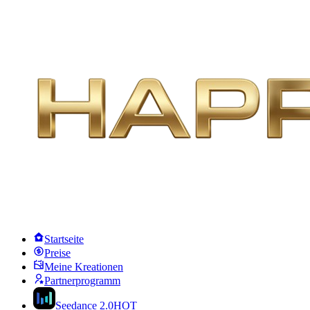
Startseite
Preise
Meine Kreationen
Partnerprogramm
Seedance 2.0
HOT