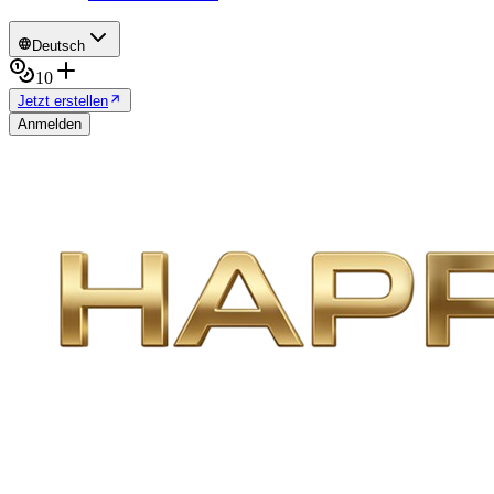
Deutsch
10
Jetzt erstellen
Anmelden