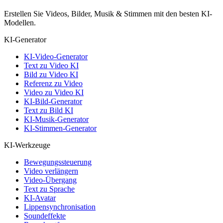
Erstellen Sie Videos, Bilder, Musik & Stimmen mit den besten KI-
Modellen.
KI-Generator
KI-Video-Generator
Text zu Video KI
Bild zu Video KI
Referenz zu Video
Video zu Video KI
KI-Bild-Generator
Text zu Bild KI
KI-Musik-Generator
KI-Stimmen-Generator
KI-Werkzeuge
Bewegungssteuerung
Video verlängern
Video-Übergang
Text zu Sprache
KI-Avatar
Lippensynchronisation
Soundeffekte