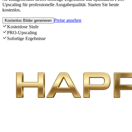
Upscaling für professionelle Ausgabequalität. Starten Sie heute
kostenlos.
Preise ansehen
Kostenlos Bilder generieren
Kostenlose Stufe
PRO-Upscaling
Sofortige Ergebnisse