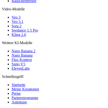
Rauschentferner
Video-Modelle
Veo 3
Veo 3.1
Sora 2
Seedance 1.5 Pro
Kling 2.6
Weitere KI-Modelle
Nano Banana 2
Nano Banana
Flux Kontext
Suno V5
ElevenLabs
Schnellzugriff
Startseite
Meine Kreationen
Preise
Partnerprogramm
Anleitung