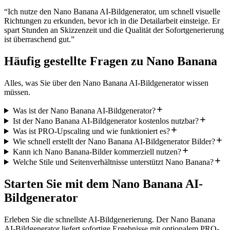
“
Ich nutze den Nano Banana AI-Bildgenerator, um schnell visuelle
Richtungen zu erkunden, bevor ich in die Detailarbeit einsteige. Er
spart Stunden an Skizzenzeit und die Qualität der Sofortgenerierung
ist überraschend gut.
”
Häufig gestellte Fragen zu Nano Banana
Alles, was Sie über den Nano Banana AI-Bildgenerator wissen
müssen.
Was ist der Nano Banana AI-Bildgenerator?
Ist der Nano Banana AI-Bildgenerator kostenlos nutzbar?
Was ist PRO-Upscaling und wie funktioniert es?
Wie schnell erstellt der Nano Banana AI-Bildgenerator Bilder?
Kann ich Nano Banana-Bilder kommerziell nutzen?
Welche Stile und Seitenverhältnisse unterstützt Nano Banana?
Starten Sie mit dem Nano Banana AI-
Bildgenerator
Erleben Sie die schnellste AI-Bildgenerierung. Der Nano Banana
AI-Bildgenerator liefert sofortige Ergebnisse mit optionalem PRO-