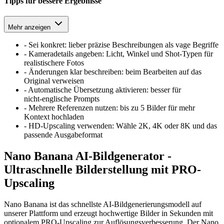
Tipps für bessere Ergebnisse
Mehr anzeigen
-
Sei konkret: lieber präzise Beschreibungen als vage Begriffe
-
Kameradetails angeben: Licht, Winkel und Shot‑Typen für
realistischere Fotos
-
Änderungen klar beschreiben: beim Bearbeiten auf das
Original verweisen
-
Automatische Übersetzung aktivieren: besser für
nicht‑englische Prompts
-
Mehrere Referenzen nutzen: bis zu 5 Bilder für mehr
Kontext hochladen
-
HD-Upscaling verwenden: Wähle 2K, 4K oder 8K und das
passende Ausgabeformat
Nano Banana AI-Bildgenerator -
Ultraschnelle Bilderstellung mit PRO-
Upscaling
Nano Banana ist das schnellste AI-Bildgenerierungsmodell auf
unserer Plattform und erzeugt hochwertige Bilder in Sekunden mit
optionalem PRO-Upscaling zur Auflösungsverbesserung. Der Nano