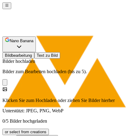
Nano Banana
Bildbearbeitung
Text zu Bild
Bilder hochladen
Bilder zum Bearbeiten hochladen (bis zu 5).
Klicken Sie zum Hochladen oder ziehen Sie Bilder hierher
Unterstützt: JPEG, PNG, WebP
0/5 Bilder hochgeladen
or select from creations