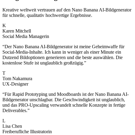
Kreative weltweit vertrauen auf den Nano Banana AI-Bildgenerator
für schnelle, qualitativ hochwertige Ergebnisse.
K
Karen Mitchell
Social Media Managerin
“
Der Nano Banana AI-Bildgenerator ist meine Geheimwaffe für
Social-Media-Inhalte. Ich kann in weniger als einer Minute ein
Dutzend Bildoptionen generieren und die beste auswählen. Die
kostenlose Stufe ist unglaublich großzügig.
”
T
Tom Nakamura
UX-Designer
“
Für Rapid Prototyping und Moodboards ist der Nano Banana AI-
Bildgenerator unschlagbar. Die Geschwindigkeit ist unglaublich,
und das PRO-Upscaling verwandelt schnelle Konzepte in fertige
Deliverables.
”
L
Lisa Chen
Freiberufliche Illustratorin