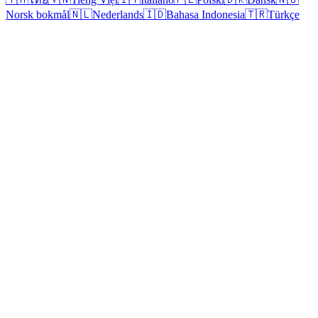
Norsk bokmål
🇳🇱
Nederlands
🇮🇩
Bahasa Indonesia
🇹🇷
Türkçe