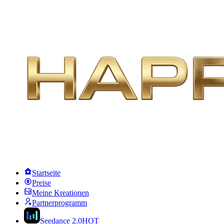
Startseite
Preise
Meine Kreationen
Partnerprogramm
Seedance 2.0
HOT