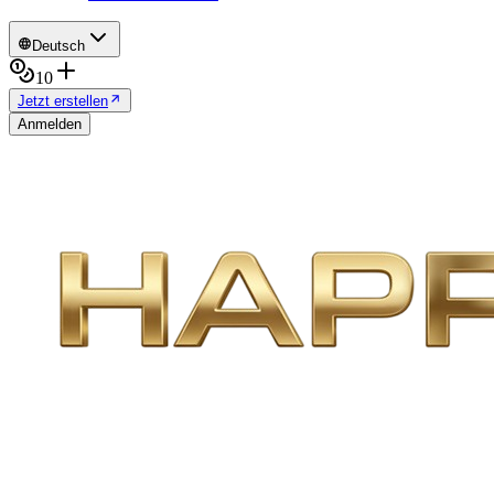
Deutsch
10
Jetzt erstellen
Anmelden