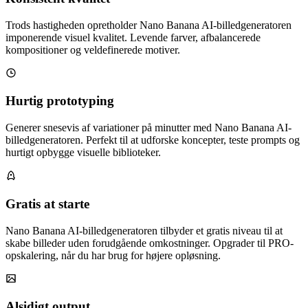
Trods hastigheden opretholder Nano Banana AI-billedgeneratoren
imponerende visuel kvalitet. Levende farver, afbalancerede
kompositioner og veldefinerede motiver.
Hurtig prototyping
Generer snesevis af variationer på minutter med Nano Banana AI-
billedgeneratoren. Perfekt til at udforske koncepter, teste prompts og
hurtigt opbygge visuelle biblioteker.
Gratis at starte
Nano Banana AI-billedgeneratoren tilbyder et gratis niveau til at
skabe billeder uden forudgående omkostninger. Opgrader til PRO-
opskalering, når du har brug for højere opløsning.
Alsidigt output