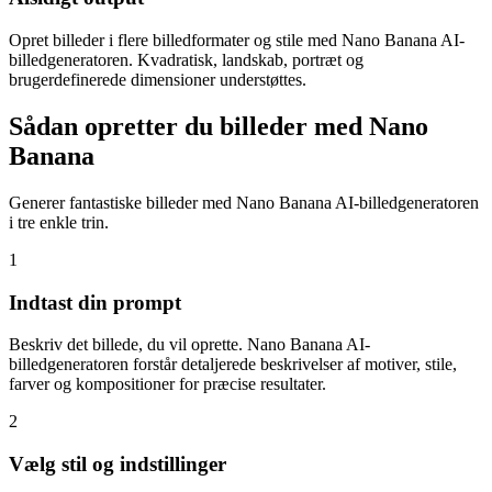
Opret billeder i flere billedformater og stile med Nano Banana AI-
billedgeneratoren. Kvadratisk, landskab, portræt og
brugerdefinerede dimensioner understøttes.
Sådan opretter du billeder med Nano
Banana
Generer fantastiske billeder med Nano Banana AI-billedgeneratoren
i tre enkle trin.
1
Indtast din prompt
Beskriv det billede, du vil oprette. Nano Banana AI-
billedgeneratoren forstår detaljerede beskrivelser af motiver, stile,
farver og kompositioner for præcise resultater.
2
Vælg stil og indstillinger