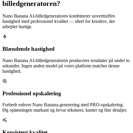
billedgeneratoren?
Nano Banana AI-billedgeneratoren kombinerer uovertruffen
hastighed med professionel kvalitet — ideel for kreative, der
arbejder hurtigt.
Blændende hastighed
Nano Banana AI-billedgeneratoren producerer resultater på under to
sekunder. Ingen anden model på vores platform matcher denne
hastighed.
Professionel opskalering
Forbedr enhver Nano Banana-generering med PRO-opskalering.
Øg opløsningen markant og bevar teksturer, kanter og fine detaljer.
Konsistent kvalitet