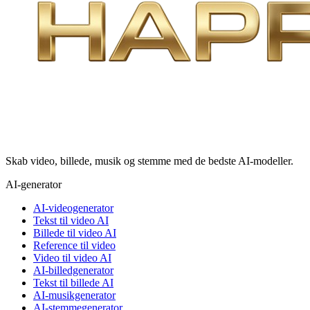
Skab video, billede, musik og stemme med de bedste AI-modeller.
AI-generator
AI-videogenerator
Tekst til video AI
Billede til video AI
Reference til video
Video til video AI
AI-billedgenerator
Tekst til billede AI
AI-musikgenerator
AI-stemmegenerator