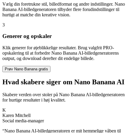
Vælg din foretrukne stil, billedformat og andre indstillinger. Nano
Banana AI-billedgeneratoren tilbyder flere forudindstillinger til
hurtigt at matche din kreative vision.
3
Generer og opskaler
Klik generer for øjeblikkelige resultater. Brug valgfrit PRO-
opskalering til at forbedre Nano Banana AI-billedgeneratorens
output, og download derefter dit endelige billede.
Prøv Nano Banana gratis
Hvad skabere siger om Nano Banana AI
Skabere verden over stoler på Nano Banana AI-billedgeneratoren
for hurtige resultater i høj kvalitet.
K
Karen Mitchell
Social media-manager
“
Nano Banana AI-billedgeneratoren er mit hemmelige våben til