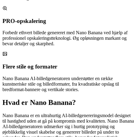
PRO-opskalering
Forbedr ethvert billede genereret med Nano Banana ved hjælp af
professionel opskaleringstteknologi. Øg opløsningen markant og
bevar detaljer og skarphed.
Flere stile og formater
Nano Banana AI-billedgeneratoren understøtter en række
kunstneriske stile og billedformater, fra kvadratiske opslag til
bredformat-bannere og vertikale stories.
Hvad er Nano Banana?
Nano Banana er en ultrahurtig AI-billedgenereringsmodel designet
til hastighed uden at gå på kompromis med kvaliteten. Nano Banana
AI-billedgeneratoren udmærker sig i hurtig prototyping og
øjeblikkelig visuel skabelse og genererer billeder på under to