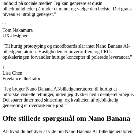
indhold på sociale medier. Jeg kan generere et dusin
billedmuligheder på under et minut og vælge den bedste. Det gratis
niveau er utroligt generøst.
”
T
Tom Nakamura
UX-designer
“
Til hurtig prototyping og moodboards slår intet Nano Banana AI-
billedgeneratoren. Hastigheden er uovertruffen, og PRO-
opskaleringen forvandler hurtige koncepter til polerede leverancer.
”
L
Lisa Chen
Freelance illustrator
“
Jeg bruger Nano Banana AI-billedgeneratoren til hurtigt at
udforske visuelle retninger, inden jeg dykker ned i detaljeret arbejde.
Det sparer timer med skitsering, og kvaliteten af øjeblikkelig
generering er overraskende god.
”
Ofte stillede spørgsmål om Nano Banana
Alt hvad du behøver at vide om Nano Banana AI-billedgeneratoren.