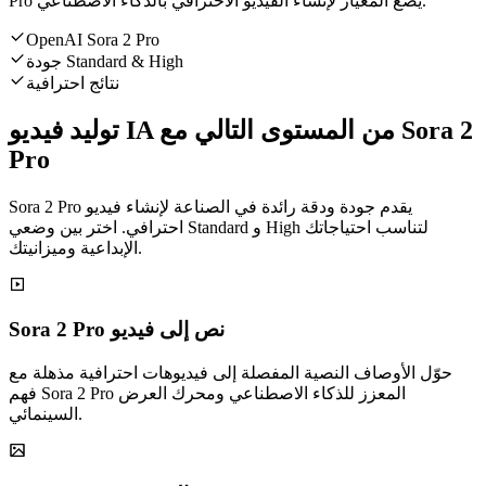
Pro يضع المعيار لإنشاء الفيديو الاحترافي بالذكاء الاصطناعي.
OpenAI Sora 2 Pro
جودة Standard & High
نتائج احترافية
توليد فيديو IA من المستوى التالي مع Sora 2
Pro
Sora 2 Pro يقدم جودة ودقة رائدة في الصناعة لإنشاء فيديو
احترافي. اختر بين وضعي Standard و High لتناسب احتياجاتك
الإبداعية وميزانيتك.
Sora 2 Pro نص إلى فيديو
حوّل الأوصاف النصية المفصلة إلى فيديوهات احترافية مذهلة مع
فهم Sora 2 Pro المعزز للذكاء الاصطناعي ومحرك العرض
السينمائي.