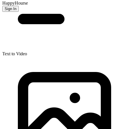
HappyHourse
Sign In
Text to Video