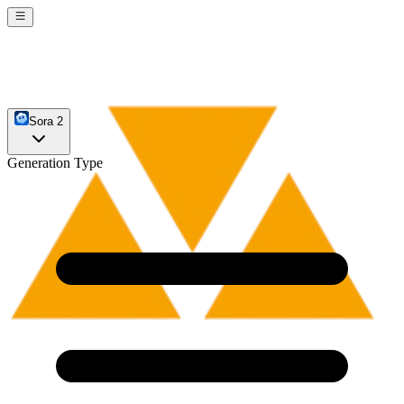
Sora 2
Generation Type