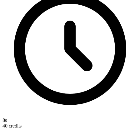
8s
40
credits