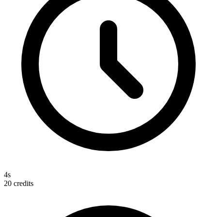
4s
20
credits