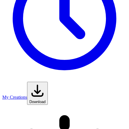
My Creations
Download