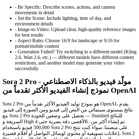
-
Be Specific: Describe scenes, actions, and camera
movements in detail
-
Set the Scene: Include lighting, time of day, and
environment details
-
Image-to-Video: Upload clear, high-quality reference images
for best results
-
Aspect Ratio: Choose 16:9 for landscape or 9:16 for
portrait/mobile content
-
Generation Failed? Try switching to a different model (Kling
2.6, Wan 2.6, etc.) — different models have different content
restrictions, and another model may generate your video
successfully
Sora 2 Pro مولّد فيديو بالذكاء الاصطناعي -
نموذج إنشاء الفيديو الأكثر تقدماً من OpenAI
Sora 2 Pro هو نموذج توليد الفيديو الأكثر تقدماً من OpenAI، يقدم
نتائج بمستوى سينمائي من النص إلى فيديو ومن الصورة إلى فيديو.
مع Sora 2 Pro تحصل على وضعين للجودة — Standard للنتائج
السريعة و High لأقصى دقة بصرية حتى 4K. تم إنشاء أكثر من
500,000 فيديو باستخدام Sora 2 Pro على منصتنا. سواء كنت تنتج
إعلانات تسويقية أو محتوى لوسائل التواصل أو أفلام قصيرة، Sora 2