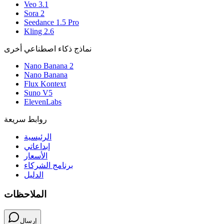
Veo 3.1
Sora 2
Seedance 1.5 Pro
Kling 2.6
نماذج ذكاء اصطناعي أخرى
Nano Banana 2
Nano Banana
Flux Kontext
Suno V5
ElevenLabs
روابط سريعة
الرئيسية
إبداعاتي
الأسعار
برنامج الشركاء
الدليل
الملاحظات
إرسال