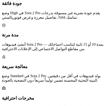
جودة فائقة
وضع High في Sora 2 Pro يقدم جودة بصرية غير مسبوقة بدرجات
تماسك 94%، تفاصيل معززة وعرض فوتوريالستي.
مدة مرنة
أنشئ فيديوهات Sora 2 Pro بمدة 10 أو 15 ثانية لتناسب احتياجاتك —
من مقاطع التواصل الاجتماعي إلى الإعلانات الاحترافية.
معالجة سريعة
وضع Standard في Sora 2 Pro يولد فيديوهات في أقل من دقيقتين.
البنية التحتية المحسنة تضمن توليداً سريعاً دون التضحية بالجودة.
مخرجات احترافية