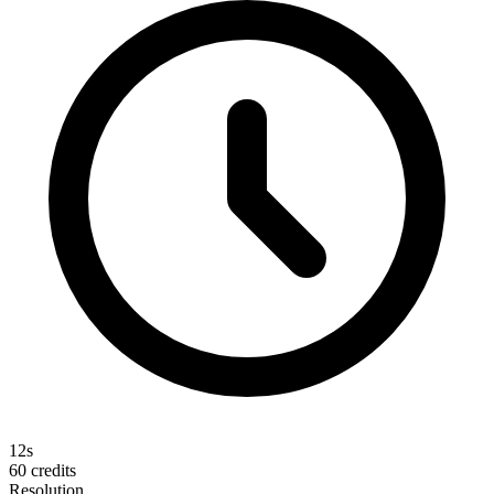
12s
60
credits
Resolution