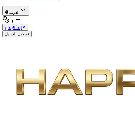
العربية
10
ابدأ الإبداع
تسجيل الدخول