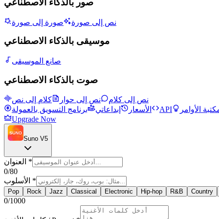
صور بالذكاء الاصطناعي
نص إلى صورة
صورة إلى صورة
موسيقى بالذكاء الاصطناعي
صانع الموسيقى
صوت بالذكاء الاصطناعي
نص إلى كلام
نص إلى حوار
كلام إلى نص
كتبة الأوامر
API
الأسعار
إبداعاتي
برنامج التسويق بالعمولة
Upgrade Now
Suno V5
*
العنوان
0
/80
*
الأسلوب
Pop
Rock
Jazz
Classical
Electronic
Hip-hop
R&B
Country
0
/1000