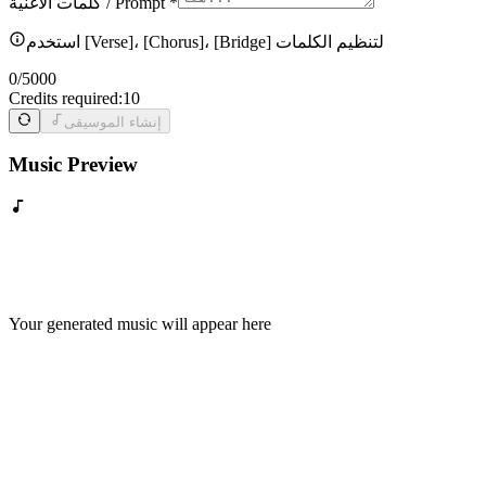
*
كلمات الأغنية / Prompt
استخدم [Verse]، [Chorus]، [Bridge] لتنظيم الكلمات
0
/5000
Credits required:
10
إنشاء الموسيقى
Music Preview
Your generated music will appear here